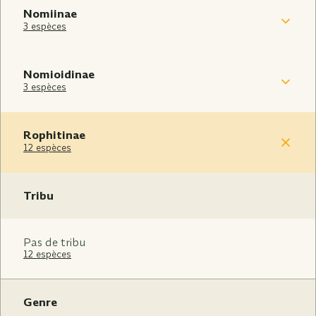
Nomiinae
3 espèces
Nomioidinae
3 espèces
Rophitinae
12 espèces
Tribu
Pas de tribu
12 espèces
Genre