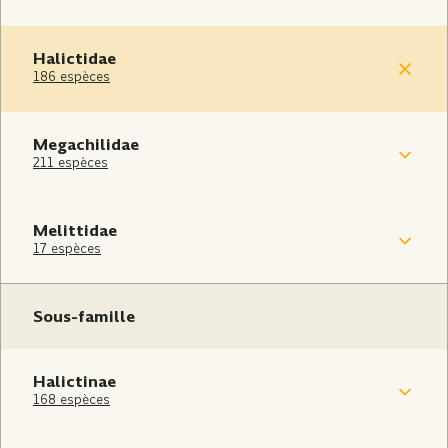
Halictidae
186 espèces
Megachilidae
211 espèces
Melittidae
17 espèces
Sous-famille
Halictinae
168 espèces