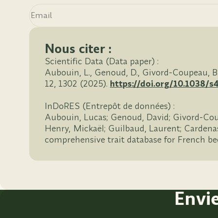
Nous citer :
Scientific Data (Data paper) :
Aubouin, L., Genoud, D., Givord-Coupeau, B.
12, 1302 (2025).
https://doi.org/10.1038/
InDoRES (Entrepôt de données) :
Aubouin, Lucas; Genoud, David; Givord-Coupe
Henry, Mickaël; Guilbaud, Laurent; Cardenas,
comprehensive trait database for French be
Envi