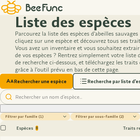
Liste des espèces
Parcourez la liste des espèces d’abeilles sauvages
cliquez sur une espèce et découvrez tous ses trait
Vous avez un inventaire et vous souhaitez extrair
de vos espèces ? Rentrez simplement votre liste d
de recherche ci-dessous, et téléchargez les traits
grâce à l’outil prévu en bas de cette page.
Rechercher une espèce
Recherche par liste d'
Rechercher
un
nom
famille
sous-
famille
Tout
Espèces
Traits 
8
sélectionner