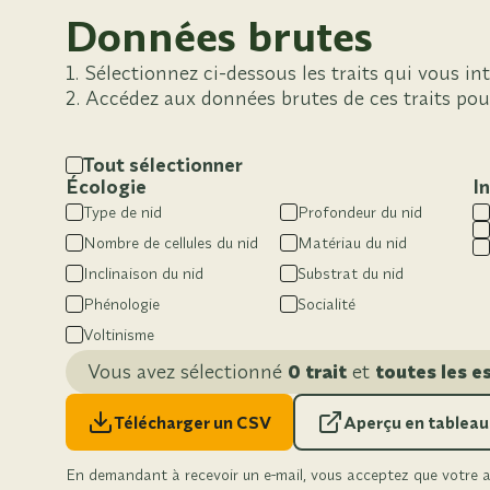
Données brutes
Sélectionnez ci-dessous les traits qui vous int
Accédez aux données brutes de ces traits pou
Tout sélectionner
Écologie
I
Type de nid
Profondeur du nid
Nombre de cellules du nid
Matériau du nid
Inclinaison du nid
Substrat du nid
Phénologie
Socialité
Voltinisme
Vous avez sélectionné
0 trait
et
toutes les e
Télécharger un CSV
Aperçu en tableau
En demandant à recevoir un e-mail, vous acceptez que votre ad