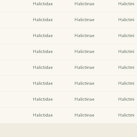
Halictidae
Halictinae
Halictini
Halictidae
Halictinae
Halictini
Halictidae
Halictinae
Halictini
Halictidae
Halictinae
Halictini
Halictidae
Halictinae
Halictini
Halictidae
Halictinae
Halictini
Halictidae
Halictinae
Halictini
Halictidae
Halictinae
Halictini