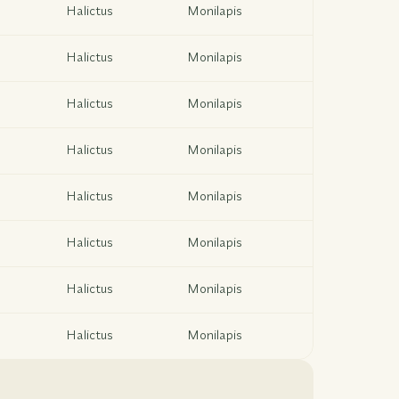
Halictus
Monilapis
Halictus
Monilapis
Halictus
Monilapis
Halictus
Monilapis
Halictus
Monilapis
Halictus
Monilapis
Halictus
Monilapis
Halictus
Monilapis