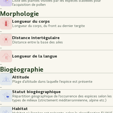
Liste des plantes visitées par les espèces d'abeilles pour
l'acquisition de pollen
–
Morphologie
Longueur du corps
Longueur du corps, du front au dernier tergite
–
Distance intertégulaire
Distance entre la base des ailes
–
Longueur de la langue
–
Biogéographie
Altitude
Plage d'altitude dans laquelle l'espèce est présente
–
Statut biogéographique
Répartition géographique de l'occurrence des espèces selon les
types de milieux (strictement méditerrannéenne, alpine etc.)
–
Habitat