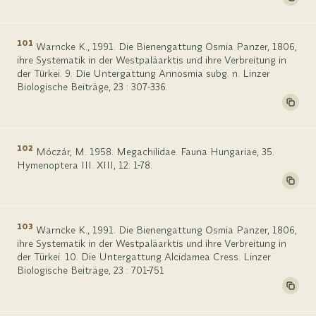
101
Warncke K., 1991. Die Bienengattung Osmia Panzer, 1806,
ihre Systematik in der Westpaläarktis und ihre Verbreitung in
der Türkei. 9. Die Untergattung Annosmia subg. n. Linzer
Biologische Beiträge, 23 : 307-336.
102
Móczár, M. 1958. Megachilidae. Fauna Hungariae, 35.
Hymenoptera III. XIII, 12: 1-78.
103
Warncke K., 1991. Die Bienengattung Osmia Panzer, 1806,
ihre Systematik in der Westpaläarktis und ihre Verbreitung in
der Türkei. 10. Die Untergattung Alcidamea Cress. Linzer
Biologische Beiträge, 23 : 701-751