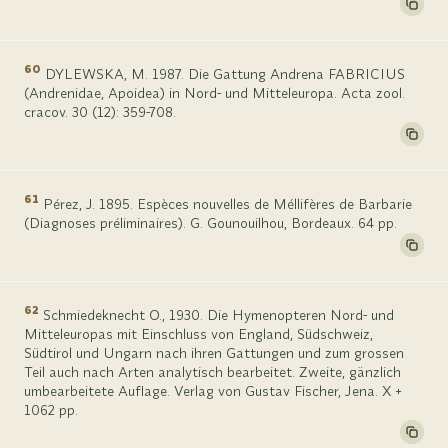
60
DYLEWSKA, M. 1987. Die Gattung Andrena FABRICIUS
(Andrenidae, Apoidea) in Nord- und Mitteleuropa. Acta zool.
cracov. 30 (12): 359-708.
61
Pérez, J. 1895. Espèces nouvelles de Méllifères de Barbarie
(Diagnoses préliminaires). G. Gounouilhou, Bordeaux. 64 pp.
62
Schmiedeknecht O., 1930. Die Hymenopteren Nord- und
Mitteleuropas mit Einschluss von England, Südschweiz,
Südtirol und Ungarn nach ihren Gattungen und zum grossen
Teil auch nach Arten analytisch bearbeitet. Zweite, gänzlich
umbearbeitete Auflage. Verlag von Gustav Fischer, Jena. X +
1062 pp.