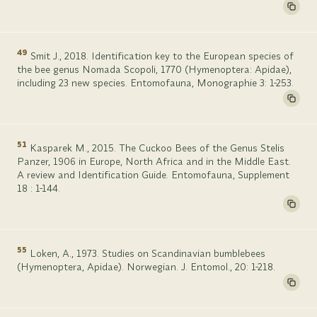
49
Smit J., 2018. Identification key to the European species of
the bee genus Nomada Scopoli, 1770 (Hymenoptera: Apidae),
including 23 new species. Entomofauna, Monographie 3: 1-253.
51
Kasparek M., 2015. The Cuckoo Bees of the Genus Stelis
Panzer, 1906 in Europe, North Africa and in the Middle East.
A review and Identification Guide. Entomofauna, Supplement
18 : 1-144.
55
Loken, A., 1973. Studies on Scandinavian bumblebees
(Hymenoptera, Apidae). Norwegian. J. Entomol., 20: 1-218.