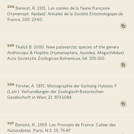
104
Benoist, R. 1931. Les osmies de la faune française
(Hymenopt. Apidae). Annales de la Société Entomologique de
France, 100: 23-60.
105
Tkalců B. 2000. New palaearctic species of the genera
Anthocopa & Hoplitis (Hymenoptera, Apoidea, Megachilidae).
Acta Societatis Zoologicae Bohemicae, 64: 305-330.
106
Förster, A. 1871. Monographie der Gattung Hylaeus F.
(Latr.). Verhandlungen der Zoologisch-Botanischen
Gesellschaft in Wien, 21: 873-1084.
107
Benoist, R., 1959. Les Prosopis de France. Cahier des
Naturalistes. Paris, N.S. 15: 75-87.