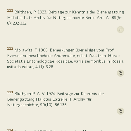
111
Blüthgen, P. 1923. Beitrage zur Kenntnis der Bienengattung
Halictus Latr. Archiv für Naturgeschichte Berlin Abt. A., 89(5-
8): 232-332.
112
Morawitz, F. 1866. Bemerkungen über einige vom Prof.
Eversmann beschriebene Andrenidae, nebst Zusätzen. Horae
Societatis Entomologicae Rossicae, variis sermonibus in Rossia
usitatis editae, 4 (1): 3-28.
113
Bluthgen P. A. V. 1924. Beitrage zur Kenntnis der
Bienengattung Halictus Latreille II. Archiv für
Naturgeschichte, 90(10): 86-136
114