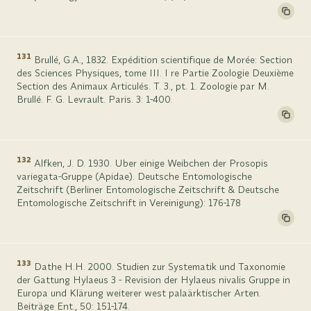
131
Brullé, G.A., 1832. Expédition scientifique de Morée: Section
des Sciences Physiques, tome III. I re Partie Zoologie Deuxième
Section des Animaux Articulés. T. 3., pt. 1. Zoologie par M.
Brullé. F. G. Levrault. Paris. 3: 1-400.
132
Alfken, J. D. 1930. Uber einige Weibchen der Prosopis
variegata-Gruppe (Apidae). Deutsche Entomologische
Zeitschrift (Berliner Entomologische Zeitschrift & Deutsche
Entomologische Zeitschrift in Vereinigung): 176-178
133
Dathe H.H. 2000. Studien zur Systematik und Taxonomie
der Gattung Hylaeus 3 - Revision der Hylaeus nivalis Gruppe in
Europa und Klärung weiterer west palaärktischer Arten.
Beiträge Ent., 50: 151-174.