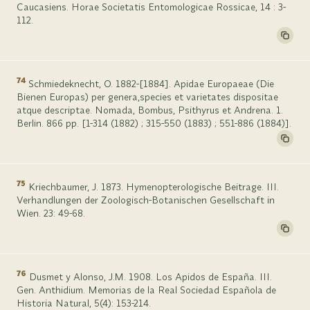
Caucasiens. Horae Societatis Entomologicae Rossicae, 14 : 3-
112.
74
Schmiedeknecht, O. 1882-[1884]. Apidae Europaeae (Die
Bienen Europas) per genera,species et varietates dispositae
atque descriptae. Nomada, Bombus, Psithyrus et Andrena. 1.
Berlin. 866 pp. [1-314 (1882) ; 315-550 (1883) ; 551-886 (1884)].
75
Kriechbaumer, J. 1873. Hymenopterologische Beitrage. III.
Verhandlungen der Zoologisch-Botanischen Gesellschaft in
Wien. 23: 49-68.
76
Dusmet y Alonso, J.M. 1908. Los Apidos de España. III.
Gen. Anthidium. Memorias de la Real Sociedad Española de
Historia Natural, 5(4): 153-214.