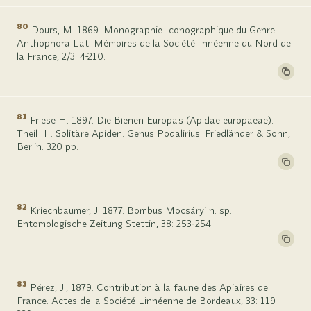
80
Dours, M. 1869. Monographie Iconographique du Genre
Anthophora Lat. Mémoires de la Société linnéenne du Nord de
la France, 2/3: 4-210.
81
Friese H. 1897. Die Bienen Europa's (Apidae europaeae).
Theil III. Solitäre Apiden. Genus Podalirius. Friedländer & Sohn,
Berlin. 320 pp.
82
Kriechbaumer, J. 1877. Bombus Mocsáryi n. sp.
Entomologische Zeitung Stettin, 38: 253‑254.
83
Pérez, J., 1879. Contribution à la faune des Apiaires de
France. Actes de la Société Linnéenne de Bordeaux, 33: 119-