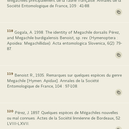
Mégachiles principalement de la faune française. Annales de la
Société Entomologique de France, 109 : 41-88.
118
Gogala, A. 1998. The identity of Megachile dorsalis Pérez,
and Megachile burdigalensis Benoist, sp. rev. (Hymenoptera :
Apoidea: Megachillidae). Acta entomologica Slovenica, 6(2): 79-
87.
119
Benoist R., 1935. Remarques sur quelques espèces du genre
Megachile [Hymen. Apidae]. Annales de la Société
Entomologique de France, 104 : 97-108.
120
Pérez, J. 1897. Quelques espèces de Mégachiles nouvelles
ou mal connues. Actes de la Société linnéenne de Bordeaux, 52:
LVIII-LXVII.