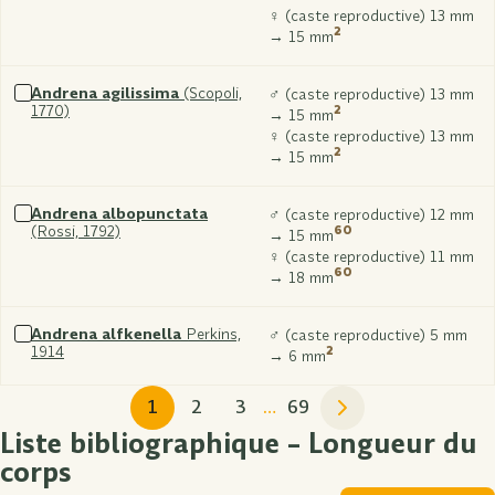
xxx
♀ (caste reproductive) 13 mm
2
→ 15 mm
Andrena agilissima
(Scopoli,
♂ (caste reproductive) 13 mm
1770)
2
Sélectionner
→ 15 mm
xxx
♀ (caste reproductive) 13 mm
2
→ 15 mm
Andrena albopunctata
♂ (caste reproductive) 12 mm
(Rossi, 1792)
60
Sélectionner
→ 15 mm
xxx
♀ (caste reproductive) 11 mm
60
→ 18 mm
Andrena alfkenella
Perkins,
♂ (caste reproductive) 5 mm
1914
2
Sélectionner
→ 6 mm
xxx
1
2
3
…
69
Liste bibliographique – Longueur du
corps