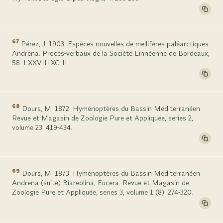
67
Pérez, J. 1903. Espèces nouvelles de mellifères paléarctiques
Andrena. Procès-verbaux de la Société Linnéenne de Bordeaux,
58: LXXVIII-XCIII.
68
Dours, M. 1872. Hyménoptères du Bassin Méditerranéen.
Revue et Magasin de Zoologie Pure et Appliquée, series 2,
volume 23: 419-434.
69
Dours, M. 1873. Hyménoptères du Bassin Méditerranéen
Andrena (suite) Biareolina, Eucera. Revue et Magasin de
Zoologie Pure et Appliquée, series 3, volume 1 (8): 274-320.