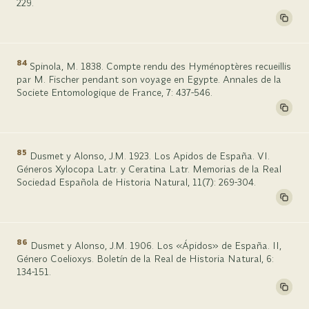
229.
84
Spinola, M. 1838. Compte rendu des Hyménoptères recueillis
par M. Fischer pendant son voyage en Egypte. Annales de la
Societe Entomologique de France, 7: 437-546.
85
Dusmet y Alonso, J.M. 1923. Los Apidos de España. VI.
Géneros Xylocopa Latr. y Ceratina Latr. Memorias de la Real
Sociedad Española de Historia Natural, 11(7): 269-304.
86
Dusmet y Alonso, J.M. 1906. Los «Ápidos» de España. II,
Género Coelioxys. Boletín de la Real de Historia Natural, 6:
134-151.