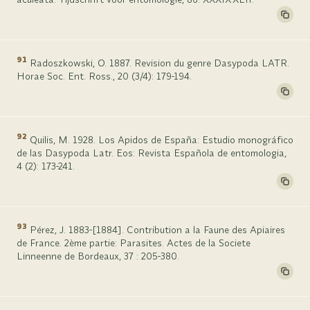
91
Radoszkowski, O. 1887. Revision du genre Dasypoda LATR.
Horae Soc. Ent. Ross., 20 (3/4): 179-194.
92
Quilis, M. 1928. Los Apidos de España: Estudio monográfico
de las Dasypoda Latr. Eos: Revista Española de entomologia,
4 (2): 173-241.
93
Pérez, J. 1883-[1884]. Contribution a la Faune des Apiaires
de France. 2ème partie: Parasites. Actes de la Societe
Linneenne de Bordeaux, 37 : 205-380.