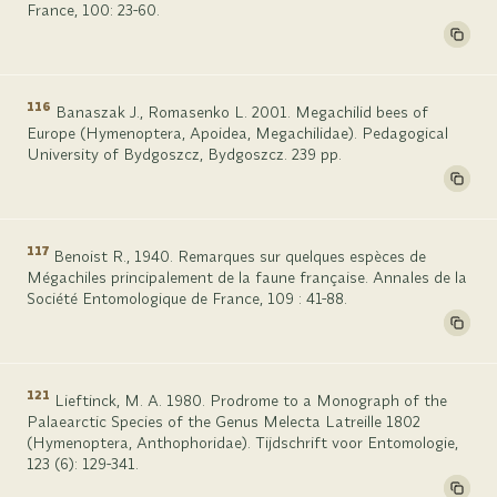
France, 100: 23-60.
116
Banaszak J., Romasenko L. 2001. Megachilid bees of
Europe (Hymenoptera, Apoidea, Megachilidae). Pedagogical
University of Bydgoszcz, Bydgoszcz. 239 pp.
117
Benoist R., 1940. Remarques sur quelques espèces de
Mégachiles principalement de la faune française. Annales de la
Société Entomologique de France, 109 : 41-88.
121
Lieftinck, M. A. 1980. Prodrome to a Monograph of the
Palaearctic Species of the Genus Melecta Latreille 1802
(Hymenoptera, Anthophoridae). Tijdschrift voor Entomologie,
123 (6): 129-341.