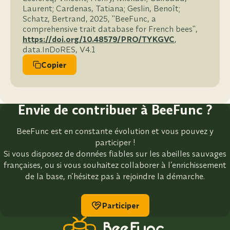
Laurent; Cardenas, Tatiana; Geslin, Benoît;
Schatz, Bertrand, 2025, "BeeFunc, a
comprehensive trait database for French bees",
https://doi.org/10.48579/PRO/TYKGVC
,
data.InDoRES, V4.1
Copier
Envie de contribuer à BeeFunc ?
BeeFunc est en constante évolution et vous pouvez y
participer !
Si vous disposez de données fiables sur les abeilles sauvages
françaises, ou si vous souhaitez collaborer à l’enrichissement
de la base, n’hésitez pas à rejoindre la démarche.
Participer