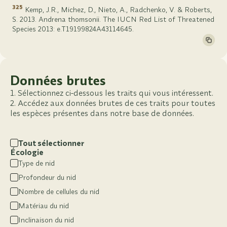
325
Kemp, J.R., Michez, D., Nieto, A., Radchenko, V. & Roberts,
S. 2013. Andrena thomsonii. The IUCN Red List of Threatened
Species 2013: e.T19199824A43114645.
Données brutes
Sélectionnez ci-dessous les traits qui vous intéressent.
Accédez aux données brutes de ces traits pour toutes
les espèces présentes dans notre base de données.
Tout sélectionner
Écologie
Type de nid
Profondeur du nid
Nombre de cellules du nid
Matériau du nid
Inclinaison du nid