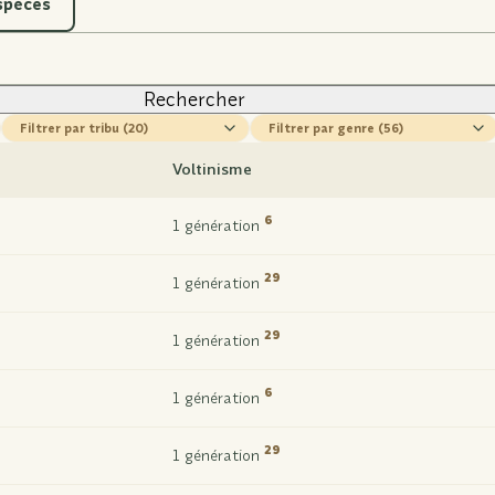
espèces
Rechercher
tribu
genre
Voltinisme
6
1 génération
29
1 génération
29
1 génération
6
1 génération
29
1 génération