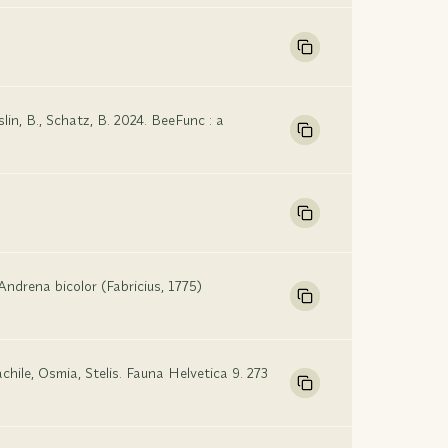
lin, B., Schatz, B. 2024. BeeFunc : a
Andrena bicolor (Fabricius, 1775)
hile, Osmia, Stelis. Fauna Helvetica 9. 273