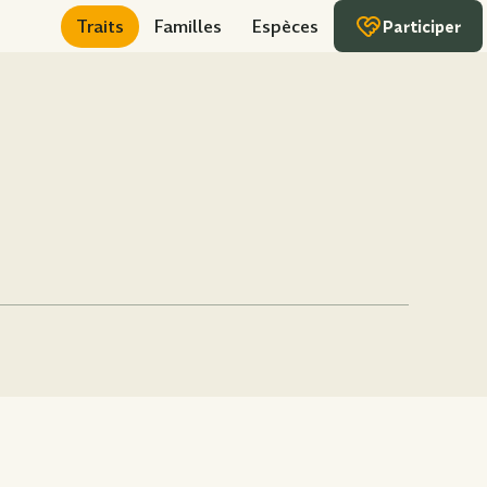
Traits
Familles
Espèces
Participer