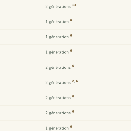
13
2 générations
6
1 génération
6
1 génération
6
1 génération
6
2 générations
2
,
6
2 générations
6
2 générations
6
2 générations
6
1 génération