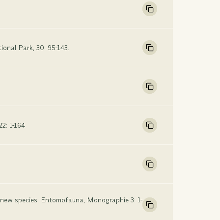
ional Park, 30: 95-143.
2: 1-164
3 new species. Entomofauna, Monographie 3: 1-