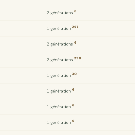
6
2 générations
297
1 génération
6
2 générations
298
2 générations
30
1 génération
6
1 génération
6
1 génération
6
1 génération