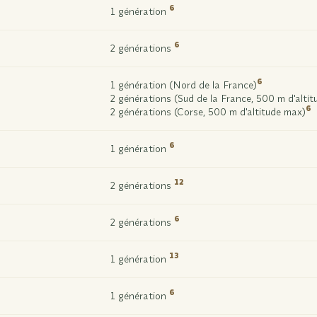
6
1 génération
6
2 générations
6
1 génération (Nord de la France)
2 générations (Sud de la France, 500 m d'alti
6
2 générations (Corse, 500 m d'altitude max)
6
1 génération
12
2 générations
6
2 générations
13
1 génération
6
1 génération