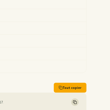
Tout copier
17.