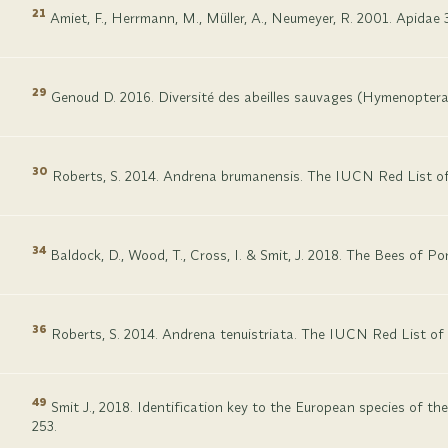
21
Amiet, F., Herrmann, M., Müller, A., Neumeyer, R. 2001. Apidae 
29
Genoud D. 2016. Diversité des abeilles sauvages (Hymenoptera : 
30
Roberts, S. 2014. Andrena brumanensis. The IUCN Red List 
34
Baldock, D., Wood, T., Cross, I. & Smit, J. 2018. The Bees of
36
Roberts, S. 2014. Andrena tenuistriata. The IUCN Red List o
49
Smit J., 2018. Identification key to the European species of 
253.