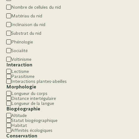
Nombre de cellules du nid
Matériau du nid
Inclinaison du nid
Substrat du nid
Phénologie
Socialité
Voltinisme
Interaction
Lectisme
Parasitisme
Interactions plantes-abeilles
Morphologie
Longueur du corps
Distance intertégulaire
Longueur de la langue
Biogéographie
Altitude
Statut biogéographique
Habitat
Affinités écologiques
Conservation