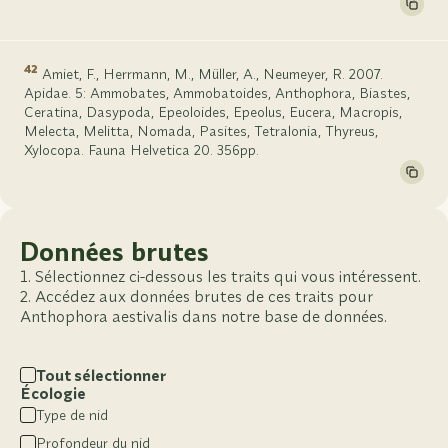
42
Amiet, F., Herrmann, M., Müller, A., Neumeyer, R. 2007.
Apidae. 5: Ammobates, Ammobatoides, Anthophora, Biastes,
Ceratina, Dasypoda, Epeoloides, Epeolus, Eucera, Macropis,
Melecta, Melitta, Nomada, Pasites, Tetralonia, Thyreus,
Xylocopa. Fauna Helvetica 20. 356pp.
Données brutes
Sélectionnez ci-dessous les traits qui vous intéressent.
Accédez aux données brutes de ces traits pour
Anthophora aestivalis dans notre base de données.
Tout sélectionner
Écologie
Type de nid
Profondeur du nid