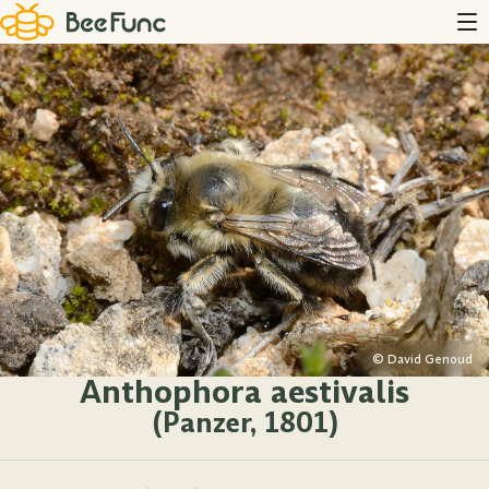
© David Genoud
Anthophora aestivalis
(Panzer, 1801)