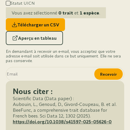
Statut UICN
Vous avez sélectionné
0 trait
et
1 espèce
.
Télécharger un CSV
Aperçu en tableau
En demandant à recevoir un e-mail, vous acceptez que votre
adresse e-mail soit utilisée dans ce but uniquement. Elle ne sera
pas conservée.
Recevoir
Nous citer :
Scientific Data (Data paper) :
Aubouin, L., Genoud, D., Givord-Coupeau, B. et al.
BeeFunc, a comprehensive trait database for
French bees. Sci Data 12, 1302 (2025).
https://doi.org/10.1038/s41597-025-05626-0