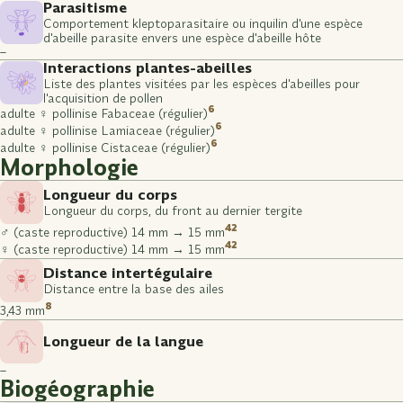
Parasitisme
Comportement kleptoparasitaire ou inquilin d'une espèce
d'abeille parasite envers une espèce d'abeille hôte
–
Interactions plantes-abeilles
Liste des plantes visitées par les espèces d'abeilles pour
l'acquisition de pollen
6
adulte ♀ pollinise Fabaceae (régulier)
6
adulte ♀ pollinise Lamiaceae (régulier)
6
adulte ♀ pollinise Cistaceae (régulier)
Morphologie
Longueur du corps
Longueur du corps, du front au dernier tergite
42
♂ (caste reproductive) 14 mm → 15 mm
42
♀ (caste reproductive) 14 mm → 15 mm
Distance intertégulaire
Distance entre la base des ailes
8
3,43 mm
Longueur de la langue
–
Biogéographie