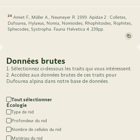
24
Amiet F., Müller A., Neumeyer R. 1999. Apidae 2 : Colletes,
Dufourea, Hylaeus, Nomia, Nomioides, Rhophitoides, Rophites,
Sphecodes, Systropha. Fauna Helvetica 4. 239pp.
Données brutes
Sélectionnez ci-dessous les traits qui vous intéressent.
Accédez aux données brutes de ces traits pour
Dufourea alpina dans notre base de données.
Tout sélectionner
Écologie
Type de nid
Profondeur du nid
Nombre de cellules du nid
Matériau du nid