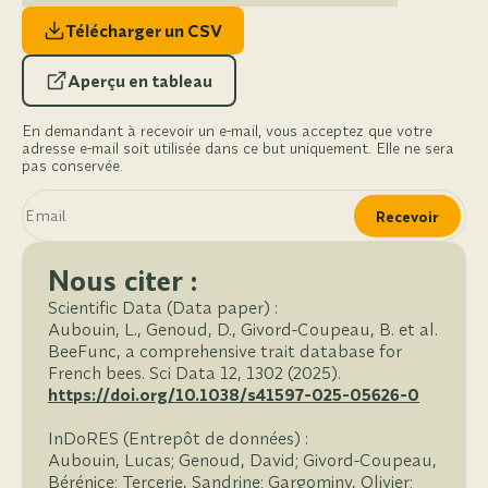
Télécharger un CSV
Aperçu en tableau
En demandant à recevoir un e-mail, vous acceptez que votre
adresse e-mail soit utilisée dans ce but uniquement. Elle ne sera
pas conservée.
Recevoir
Nous citer :
Scientific Data (Data paper) :
Aubouin, L., Genoud, D., Givord-Coupeau, B. et al.
BeeFunc, a comprehensive trait database for
French bees. Sci Data 12, 1302 (2025).
https://doi.org/10.1038/s41597-025-05626-0
InDoRES (Entrepôt de données) :
Aubouin, Lucas; Genoud, David; Givord-Coupeau,
Bérénice; Tercerie, Sandrine; Gargominy, Olivier;