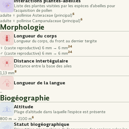
Interactions plantes-abeilles
Liste des plantes visitées par les espèces d'abeilles pour
l'acquisition de pollen
6
adulte ♀ pollinise Asteraceae (principal)
6
adulte ♀ pollinise Campanulaceae (principal)
Morphologie
Longueur du corps
Longueur du corps, du front au dernier tergite
24
♀ (caste reproductive) 6 mm → 6 mm
24
♂ (caste reproductive) 6 mm → 6 mm
Distance intertégulaire
Distance entre la base des ailes
8
1,13 mm
Longueur de la langue
–
Biogéographie
Altitude
Plage d'altitude dans laquelle l'espèce est présente
6
800 m → 2100 m
Statut biogéographique