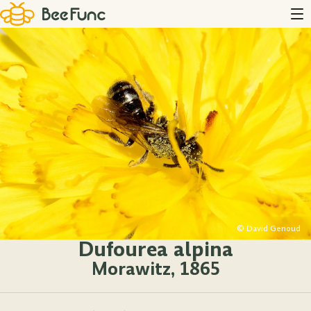
© David Genoud
Dufourea alpina
Morawitz, 1865