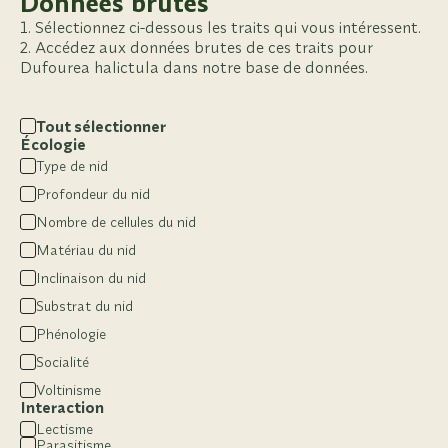
Données brutes
Sélectionnez ci-dessous les traits qui vous intéressent.
Accédez aux données brutes de ces traits pour
Dufourea halictula dans notre base de données.
Tout sélectionner
Écologie
Type de nid
Profondeur du nid
Nombre de cellules du nid
Matériau du nid
Inclinaison du nid
Substrat du nid
Phénologie
Socialité
Voltinisme
Interaction
Lectisme
Parasitisme