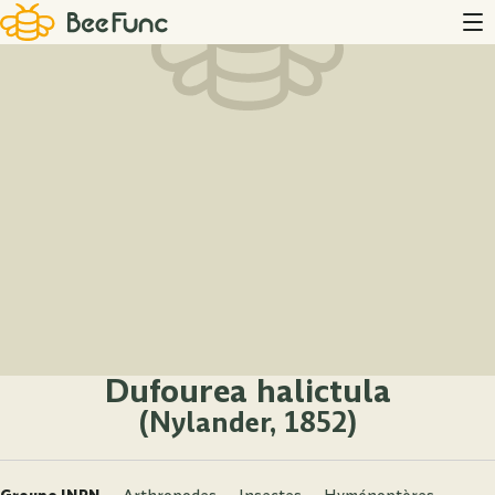
Dufourea halictula
(Nylander, 1852)