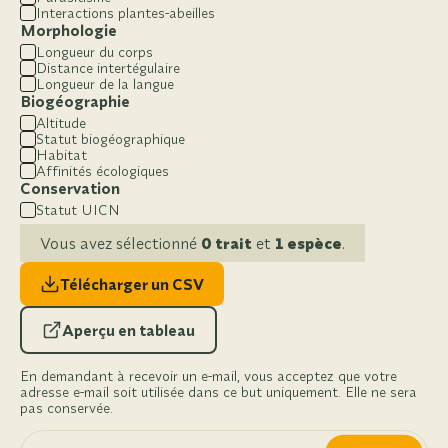
Interactions plantes-abeilles
Morphologie
Longueur du corps
Distance intertégulaire
Longueur de la langue
Biogéographie
Altitude
Statut biogéographique
Habitat
Affinités écologiques
Conservation
Statut UICN
Vous avez sélectionné
0 trait
et
1 espèce
.
Télécharger un CSV
Aperçu en tableau
En demandant à recevoir un e-mail, vous acceptez que votre
adresse e-mail soit utilisée dans ce but uniquement. Elle ne sera
pas conservée.