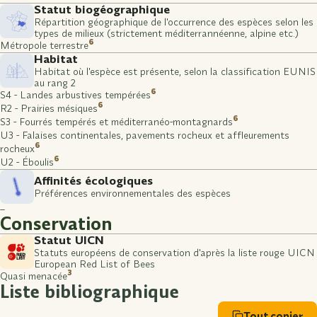
Statut biogéographique
Répartition géographique de l'occurrence des espèces selon les
types de milieux (strictement méditerrannéenne, alpine etc.)
6
Métropole terrestre
Habitat
Habitat où l'espèce est présente, selon la classification EUNIS
au rang 2
6
S4 - Landes arbustives tempérées
6
R2 - Prairies mésiques
6
S3 - Fourrés tempérés et méditerranéo-montagnards
U3 - Falaises continentales, pavements rocheux et affleurements
6
rocheux
6
U2 - Éboulis
Affinités écologiques
Préférences environnementales des espèces
–
Conservation
Statut UICN
Statuts européens de conservation d'après la liste rouge UICN
European Red List of Bees
3
Quasi menacée
Liste bibliographique
Tout copier