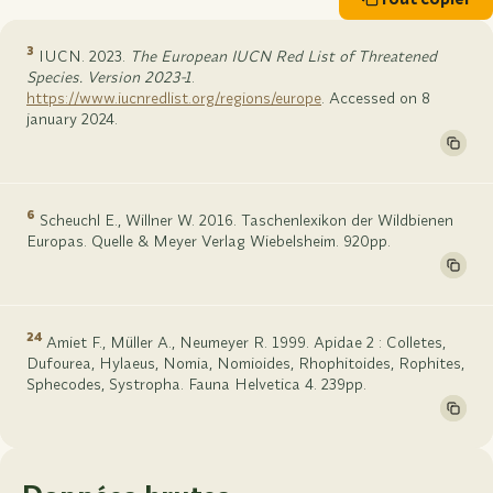
3
IUCN. 2023.
The European IUCN Red List of Threatened
Species. Version 2023-1
.
https://www.iucnredlist.org/regions/europe
. Accessed on 8
january 2024.
6
Scheuchl E., Willner W. 2016. Taschenlexikon der Wildbienen
Europas. Quelle & Meyer Verlag Wiebelsheim. 920pp.
24
Amiet F., Müller A., Neumeyer R. 1999. Apidae 2 : Colletes,
Dufourea, Hylaeus, Nomia, Nomioides, Rhophitoides, Rophites,
Sphecodes, Systropha. Fauna Helvetica 4. 239pp.