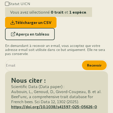
Statut UICN
Vous avez sélectionné
0 trait
et
1 espèce
.
Télécharger un CSV
Aperçu en tableau
En demandant à recevoir un e-mail, vous acceptez que votre
adresse e-mail soit utilisée dans ce but uniquement. Elle ne sera
pas conservée.
Recevoir
Nous citer :
Scientific Data (Data paper) :
Aubouin, L., Genoud, D., Givord-Coupeau, B. et al.
BeeFunc, a comprehensive trait database for
French bees. Sci Data 12, 1302 (2025).
https://doi.org/10.1038/s41597-025-05626-0