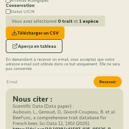
Affinités écologiques
Conservation
Statut UICN
Vous avez sélectionné
0 trait
et
1 espèce
.
Télécharger un CSV
Aperçu en tableau
En demandant à recevoir un e-mail, vous acceptez que votre
adresse e-mail soit utilisée dans ce but uniquement. Elle ne sera
pas conservée.
Recevoir
Nous citer :
Scientific Data (Data paper) :
Aubouin, L., Genoud, D., Givord-Coupeau, B. et al.
BeeFunc, a comprehensive trait database for
French bees. Sci Data 12, 1302 (2025).