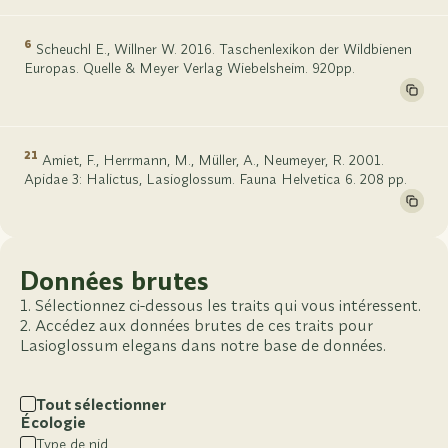
6
Scheuchl E., Willner W. 2016. Taschenlexikon der Wildbienen
Europas. Quelle & Meyer Verlag Wiebelsheim. 920pp.
21
Amiet, F., Herrmann, M., Müller, A., Neumeyer, R. 2001.
Apidae 3: Halictus, Lasioglossum. Fauna Helvetica 6. 208 pp.
Données brutes
Sélectionnez ci-dessous les traits qui vous intéressent.
Accédez aux données brutes de ces traits pour
Lasioglossum elegans dans notre base de données.
Tout sélectionner
Écologie
Type de nid