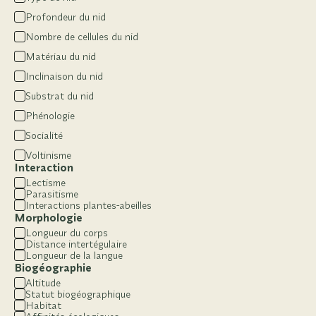
Profondeur du nid
Nombre de cellules du nid
Matériau du nid
Inclinaison du nid
Substrat du nid
Phénologie
Socialité
Voltinisme
Interaction
Lectisme
Parasitisme
Interactions plantes-abeilles
Morphologie
Longueur du corps
Distance intertégulaire
Longueur de la langue
Biogéographie
Altitude
Statut biogéographique
Habitat