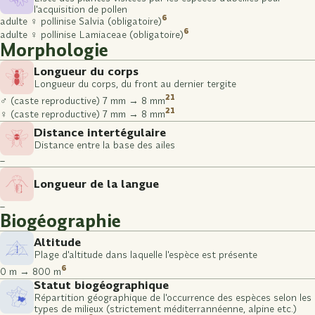
l'acquisition de pollen
6
adulte ♀ pollinise Salvia (obligatoire)
6
adulte ♀ pollinise Lamiaceae (obligatoire)
Morphologie
Longueur du corps
Longueur du corps, du front au dernier tergite
21
♂ (caste reproductive) 7 mm → 8 mm
21
♀ (caste reproductive) 7 mm → 8 mm
Distance intertégulaire
Distance entre la base des ailes
–
Longueur de la langue
–
Biogéographie
Altitude
Plage d'altitude dans laquelle l'espèce est présente
6
0 m → 800 m
Statut biogéographique
Répartition géographique de l'occurrence des espèces selon les
types de milieux (strictement méditerrannéenne, alpine etc.)