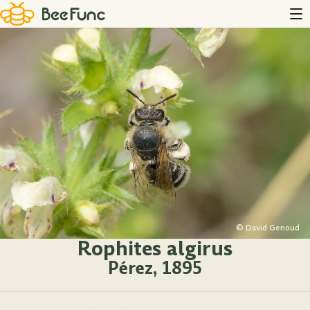
© David Genoud
Rophites algirus
Pérez, 1895