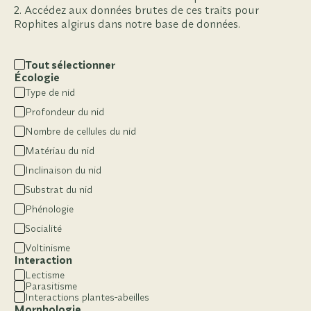
Accédez aux données brutes de ces traits pour
Rophites algirus dans notre base de données.
Tout sélectionner
Écologie
Type de nid
Profondeur du nid
Nombre de cellules du nid
Matériau du nid
Inclinaison du nid
Substrat du nid
Phénologie
Socialité
Voltinisme
Interaction
Lectisme
Parasitisme
Interactions plantes-abeilles
Morphologie