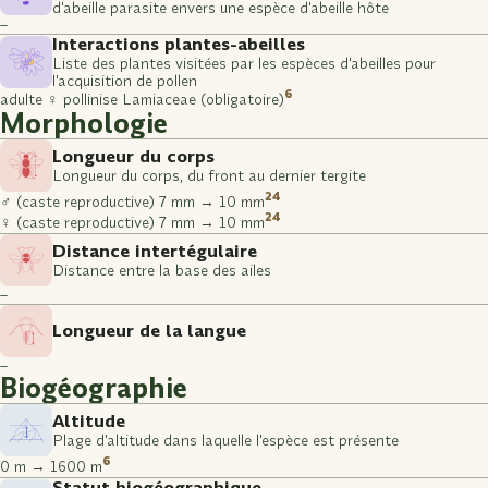
d'abeille parasite envers une espèce d'abeille hôte
–
Interactions plantes-abeilles
Liste des plantes visitées par les espèces d'abeilles pour
l'acquisition de pollen
6
adulte ♀ pollinise Lamiaceae (obligatoire)
Morphologie
Longueur du corps
Longueur du corps, du front au dernier tergite
24
♂ (caste reproductive) 7 mm → 10 mm
24
♀ (caste reproductive) 7 mm → 10 mm
Distance intertégulaire
Distance entre la base des ailes
–
Longueur de la langue
–
Biogéographie
Altitude
Plage d'altitude dans laquelle l'espèce est présente
6
0 m → 1600 m
Statut biogéographique