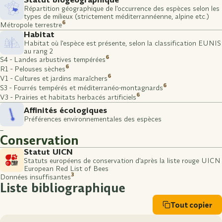
Répartition géographique de l'occurrence des espèces selon les
types de milieux (strictement méditerrannéenne, alpine etc.)
6
Métropole terrestre
Habitat
Habitat où l'espèce est présente, selon la classification EUNIS
au rang 2
6
S4 - Landes arbustives tempérées
6
R1 - Pelouses sèches
6
V1 - Cultures et jardins maraîchers
6
S3 - Fourrés tempérés et méditerranéo-montagnards
6
V3 - Prairies et habitats herbacés artificiels
Affinités écologiques
Préférences environnementales des espèces
–
Conservation
Statut UICN
Statuts européens de conservation d'après la liste rouge UICN
European Red List of Bees
3
Données insuffisantes
Liste bibliographique
Tout copier