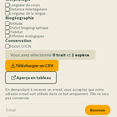
Longueur du corps
Distance intertégulaire
Longueur de la langue
Biogéographie
Altitude
Statut biogéographique
Habitat
Affinités écologiques
Conservation
Statut UICN
Vous avez sélectionné
0 trait
et
1 espèce
.
Télécharger un CSV
Aperçu en tableau
En demandant à recevoir un e-mail, vous acceptez que votre
adresse e-mail soit utilisée dans ce but uniquement. Elle ne sera
pas conservée.
Recevoir