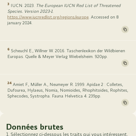
3
IUCN. 2023.
The European IUCN Red List of Threatened
Species. Version 2023-1
.
https://www.iucnredlist.org/regions/europe
. Accessed on 8
january 2024.
6
Scheuchl E., Willner W. 2016. Taschenlexikon der Wildbienen
Europas. Quelle & Meyer Verlag Wiebelsheim. 920pp.
24
Amiet F., Müller A., Neumeyer R. 1999. Apidae 2 : Colletes,
Dufourea, Hylaeus, Nomia, Nomioides, Rhophitoides, Rophites,
Sphecodes, Systropha. Fauna Helvetica 4. 239pp.
Données brutes
Sélectionnez ci-dessous les traits qui vous intéressent.