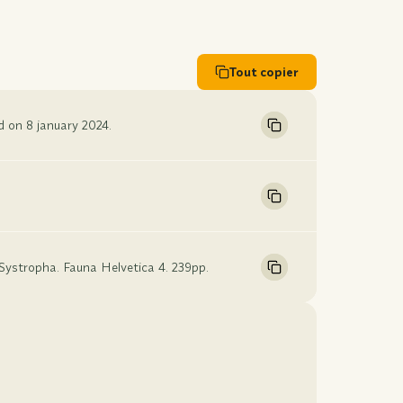
Tout copier
d on 8 january 2024.
 Systropha. Fauna Helvetica 4. 239pp.