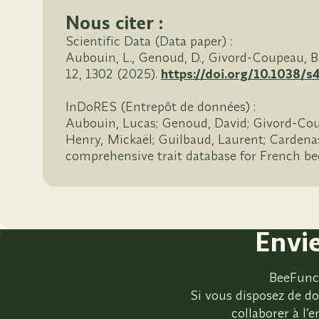
Nous citer :
Scientific Data (Data paper) :
Aubouin, L., Genoud, D., Givord-Coupeau, B.
12, 1302 (2025).
https://doi.org/10.1038/
InDoRES (Entrepôt de données) :
Aubouin, Lucas; Genoud, David; Givord-Coupe
Henry, Mickaël; Guilbaud, Laurent; Cardenas,
comprehensive trait database for French be
Envi
BeeFunc 
Si vous disposez de do
collaborer à l’