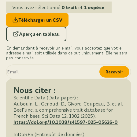
Vous avez sélectionné
0 trait
et
1 espèce
.
Télécharger un CSV
Aperçu en tableau
En demandant à recevoir un e-mail, vous acceptez que votre
adresse e-mail soit utilisée dans ce but uniquement. Elle ne sera
pas conservée.
Recevoir
Nous citer :
Scientific Data (Data paper) :
Aubouin, L., Genoud, D., Givord-Coupeau, B. et al.
BeeFunc, a comprehensive trait database for
French bees. Sci Data 12, 1302 (2025).
https://doi.org/10.1038/s41597-025-05626-0
InDoRES (Entrepôt de données) :