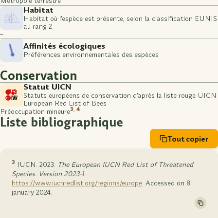
Métropole terrestre
Habitat
Habitat où l'espèce est présente, selon la classification EUNIS
au rang 2
–
Affinités écologiques
Préférences environnementales des espèces
–
Conservation
Statut UICN
Statuts européens de conservation d'après la liste rouge UICN
European Red List of Bees
3
,
4
Préoccupation mineure
Liste bibliographique
Tout copier
3
IUCN. 2023.
The European IUCN Red List of Threatened
Species. Version 2023-1
.
https://www.iucnredlist.org/regions/europe
. Accessed on 8
january 2024.