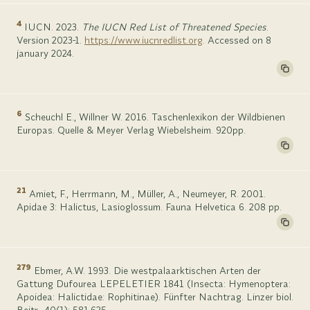
4
IUCN. 2023.
The IUCN Red List of Threatened Species
.
Version 2023-1.
https://www.iucnredlist.org
. Accessed on 8
january 2024.
6
Scheuchl E., Willner W. 2016. Taschenlexikon der Wildbienen
Europas. Quelle & Meyer Verlag Wiebelsheim. 920pp.
21
Amiet, F., Herrmann, M., Müller, A., Neumeyer, R. 2001.
Apidae 3: Halictus, Lasioglossum. Fauna Helvetica 6. 208 pp.
279
Ebmer, A.W. 1993. Die westpalaarktischen Arten der
Gattung Dufourea LEPELETIER 1841 (Insecta: Hymenoptera:
Apoidea: Halictidae: Rophitinae). Fünfter Nachtrag. Linzer biol.