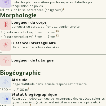
Liste des plantes visitées par les espèces d'abeilles pour
l'acquisition de pollen
6
adulte ♀ pollinise Asteraceae (obligatoire)
Morphologie
Longueur du corps
Longueur du corps, du front au dernier tergite
21
♀ (caste reproductive) 6 mm → 7 mm
21
♂ (caste reproductive) 6 mm → 7 mm
Distance intertégulaire
Distance entre la base des ailes
–
Longueur de la langue
–
Biogéographie
Altitude
Plage d'altitude dans laquelle l'espèce est présente
6
1600 m → 2100 m
Statut biogéographique
Répartition géographique de l'occurrence des espèces selon les
types de milieux (strictement méditerrannéenne, alpine etc.)
6