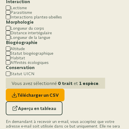
Interaction
Lectisme
Parasitisme
Interactions plantes-abeilles
Morphologie
Longueur du corps
Distance intertégulaire
Longueur de la langue
Biogéographie
Altitude
Statut biogéographique
Habitat
Affinités écologiques
Conservation
Statut UICN
Vous avez sélectionné
0 trait
et
1 espèce
.
Télécharger un CSV
Aperçu en tableau
En demandant à recevoir un e-mail, vous acceptez que votre
adresse e-mail soit utilisée dans ce but uniquement. Elle ne sera