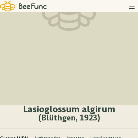
Lasioglossum algirum
(Blüthgen, 1923)