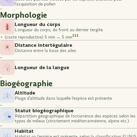
l'acquisition de pollen
–
Morphologie
Longueur du corps
Longueur du corps, du front au dernier tergite
111
♀ (caste reproductive) 5 mm → 5 mm
Distance intertégulaire
Distance entre la base des ailes
–
Longueur de la langue
–
Biogéographie
Altitude
Plage d'altitude dans laquelle l'espèce est présente
–
Statut biogéographique
Répartition géographique de l'occurrence des espèces selon les
types de milieux (strictement méditerrannéenne, alpine etc.)
–
Habitat
Habitat où l'espèce est présente, selon la classification EUNIS